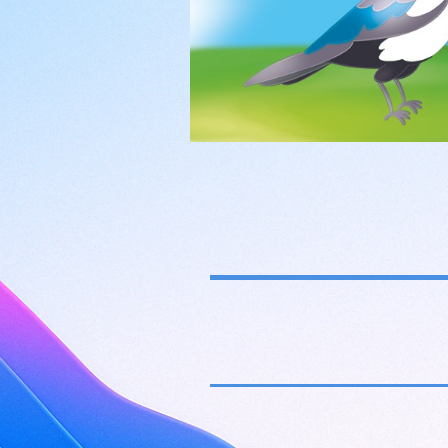
după Mi