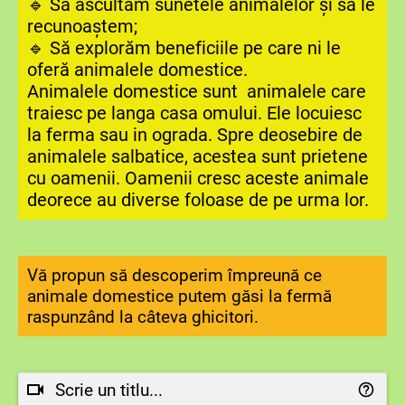
🔹 Să ascultăm sunetele animalelor și să le
recunoaștem;
🔹 Să explorăm beneficiile pe care ni le
oferă animalele domestice.
Animalele domestice sunt animalele care
traiesc pe langa casa omului. Ele locuiesc
la ferma sau in ograda. Spre deosebire de
animalele salbatice, acestea sunt prietene
cu oamenii. Oamenii cresc aceste animale
deorece au diverse foloase de pe urma lor.
Vă propun să descoperim împreună ce
animale domestice putem găsi la fermă
raspunzând la câteva ghicitori.
Scrie un titlu...