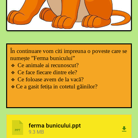
În continuare vom citi impreuna o poveste care se
numește ”Ferma bunicului”
🔹 Ce animale ai recunoscut?
🔹 Ce face fiecare dintre ele?
🔹 Ce foloase avem de la vacă?
🔹
Ce a gasit fetița in cotetul găinilor?
ferma bunicului.ppt
PPT
9.3 MB