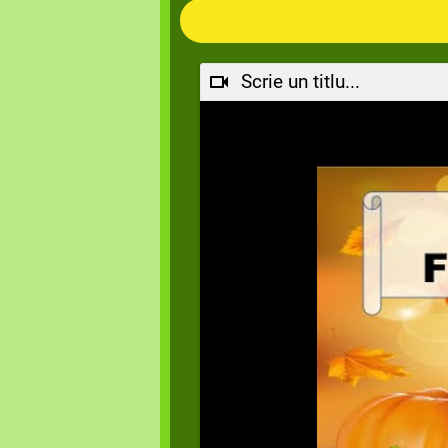
Scrie un titlu...