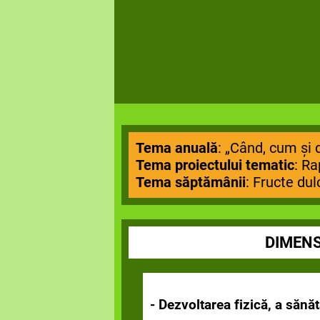
Tema anuală
: „Când, cum și 
Tema proiectului tematic
: R
Tema săptămânii
: Fructe dul
DIMENS
- Dezvoltarea fizică, a sănăt