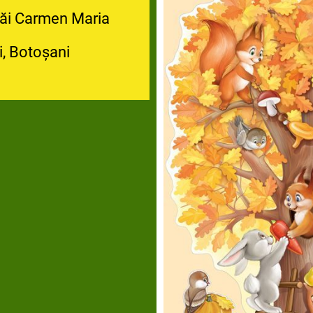
căi Carmen Maria
i, Botoșani