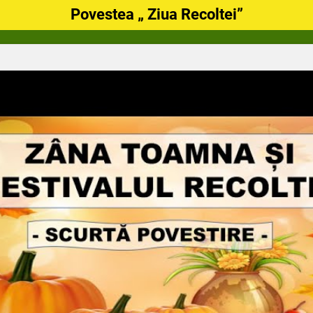
Povestea „ Ziua Recoltei”