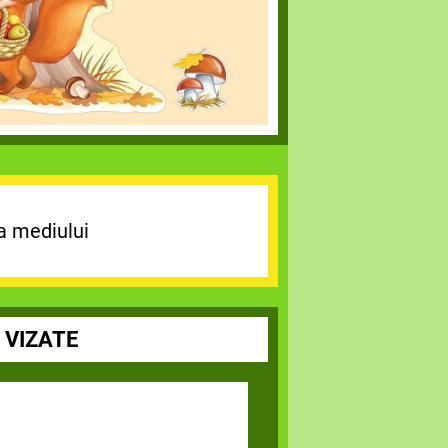
a mediului
 VIZATE