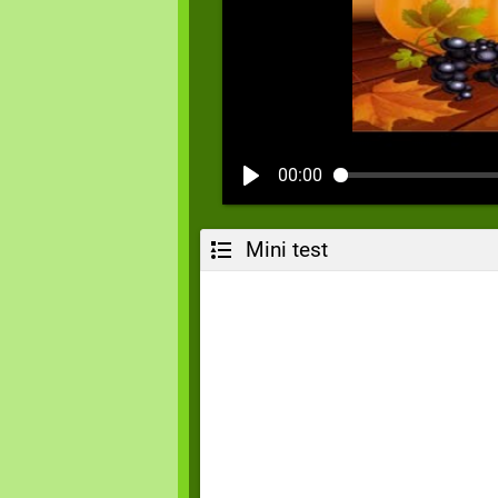
00:00
Mini test