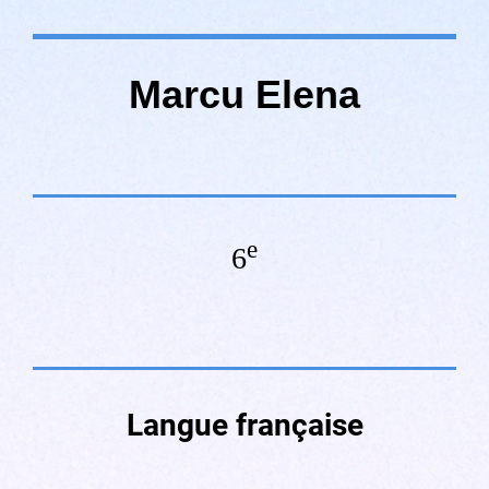
Marcu Elena
e
6
Langue
française