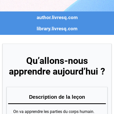
author.livresq.com
library.livresq.com
Qu’allons-nous
apprendre aujourd’hui ?
Description de la
leçon
On va apprendre les parties du corps humain.