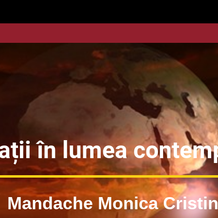
ații în lumea conte
Mandache Monica Cristi