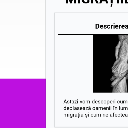
Descrierea 
Astăzi vom descoperi cum 
deplasează oamenii în lum
migrația și cum ne afectea