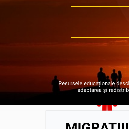
Resursele educaționale deschi
adaptarea și redistribu
MIGRAȚI