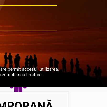
re permit accesul, utilizarea,
restricții sau limitare.
EMPORANĂ