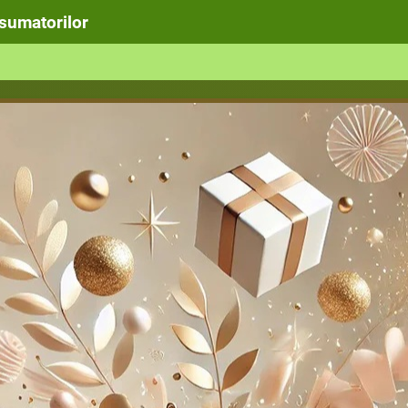
nsumatorilor