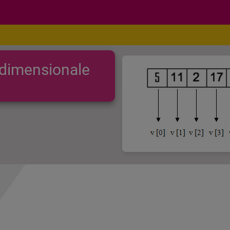
idimensionale