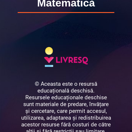
Matematică
© Aceasta este o resursă
educațională deschisă.
Resursele educaționale deschise
sunt materiale de predare, învățare
și cercetare, care permit accesul,
utilizarea, adaptarea și redistribuirea
acestor resurse fără costuri de către
alții și fără restricții sau limitare.