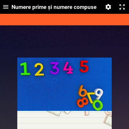
Numere prime și numere compuse