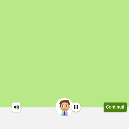
Continuă