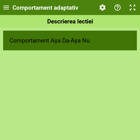
Comportament adaptativ
Descrierea lectiei
Comportament Așa Da-Așa Nu