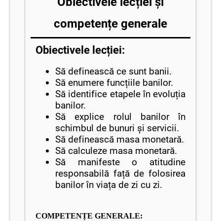
Obiectivele lecției și
competențe generale
Obiectivele lecției:
Să definească ce sunt banii.
Să enumere funcțiile banilor.
Să identifice etapele în evoluția
banilor.
Să explice rolul banilor în
schimbul de bunuri și servicii.
Să definească masa monetară.
Să calculeze masa monetară.
Să manifeste o atitudine
responsabilă față de folosirea
banilor în viața de zi cu zi.
COMPETENȚE GENERALE: