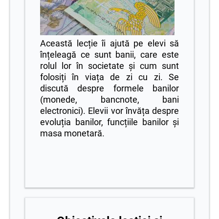
Această lecție îi ajută pe elevi să
înțeleagă ce sunt banii, care este
rolul lor în societate și cum sunt
folosiți în viața de zi cu zi. Se
discută despre formele banilor
(monede, bancnote, bani
electronici). Elevii vor învăța despre
evoluția banilor, funcțiile banilor și
masa monetară.