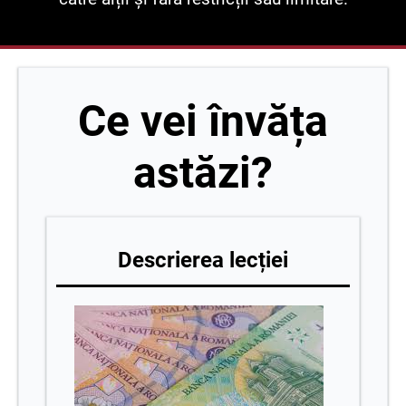
Ce vei învăța
astăzi?
Descrierea lecției