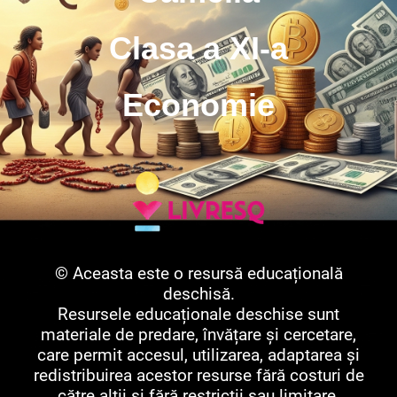
Clasa a XI-a
Economie
© Aceasta este o resursă educațională
deschisă.
Resursele educaționale deschise sunt
materiale de predare, învățare și cercetare,
care permit accesul, utilizarea, adaptarea și
redistribuirea acestor resurse fără costuri de
către alții și fără restricții sau limitare.