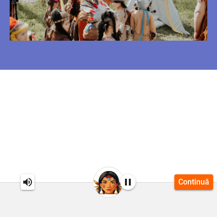
Continuă