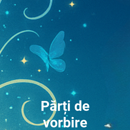
Părți de
vorbire