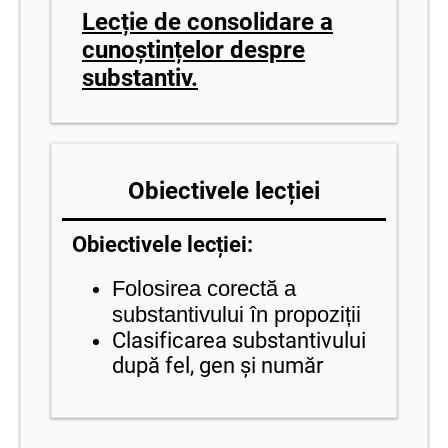
Lecție de consolidare a
cunoștințelor despre
substantiv.
Obiectivele lecției
Obiectivele lecției:
Folosirea corectă a
substantivului în propoziții
Clasificarea substantivului
după fel, gen și număr