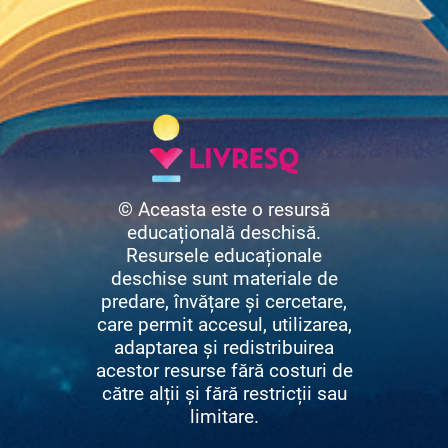
© Aceasta este o resursă
educațională deschisă.
Resursele educaționale
deschise sunt materiale de
predare, învățare și cercetare,
care permit accesul, utilizarea,
adaptarea și redistribuirea
acestor resurse fără costuri de
către alții și fără restricții sau
limitare.