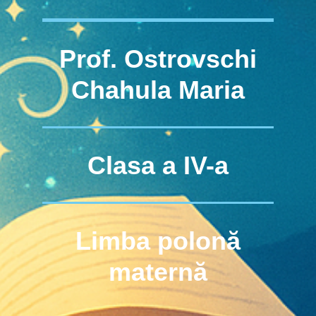
Prof. Ostrovschi
Chahula Maria
Clasa a IV-a
Limba polonă
maternă