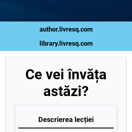
author.livresq.com
library.livresq.com
Ce vei învăța
astăzi?
Descrierea lecției