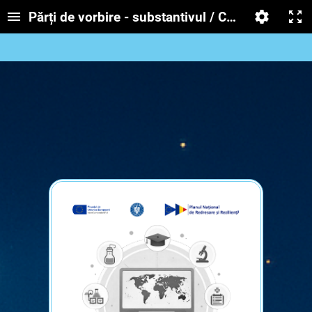
Părți de vorbire - substantivul / Części mowy -