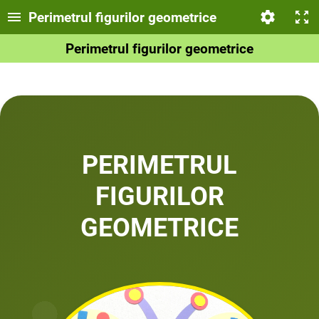
Perimetrul figurilor geometrice
Perimetrul figurilor geometrice
PERIMETRUL
FIGURILOR
GEOMETRICE