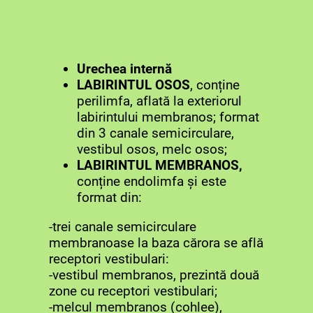
Urechea internă
LABIRINTUL OSOS
, conține
perilimfa, aflată la exteriorul
labirintului membranos; format
din 3 canale semicirculare,
vestibul osos, melc osos;
LABIRINTUL MEMBRANOS,
conține endolimfa și este
format din:
-trei canale semicirculare
membranoase la baza cărora se află
receptori vestibulari:
-vestibul membranos, prezintă două
zone cu receptori vestibulari;
-melcul membranos (cohlee),