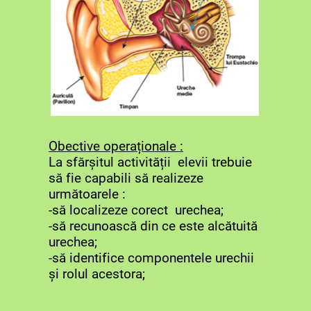
Obective operaționale :
La sfărșitul activității elevii trebuie
să fie capabili să realizeze
următoarele :
-să localizeze corect urechea;
-să recunoască din ce este alcătuită
urechea;
-să identifice componentele urechii
și rolul acestora;