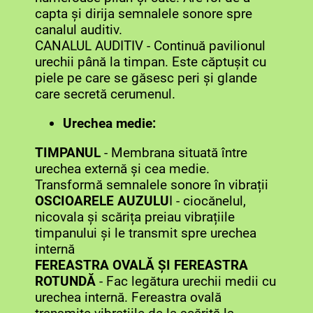
capta și dirija semnalele sonore spre
canalul auditiv.
CANALUL AUDITIV - Continuă pavilionul
urechii până la timpan. Este căptușit cu
piele pe care se găsesc peri și glande
care secretă cerumenul.
Urechea medie:
TIMPANUL
- Membrana situată între
urechea externă și cea medie.
Transformă semnalele sonore în vibrații
OSCIOARELE AUZULU
I - ciocănelul,
nicovala și scărița preiau vibrațiile
timpanului și le transmit spre urechea
internă
FEREASTRA OVALĂ ȘI FEREASTRA
ROTUNDĂ
- Fac legătura urechii medii cu
urechea internă. Fereastra ovală