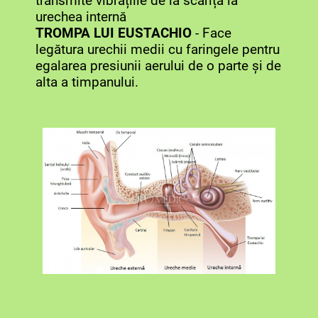
transmite vibrațiile de la scăriță la
urechea internă
TROMPA LUI EUSTACHIO
- Face
legătura urechii medii cu faringele pentru
egalarea presiunii aerului de o parte și de
alta a timpanului.