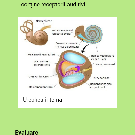
conține receptorii auditivi.
Urechea internă
Evaluare