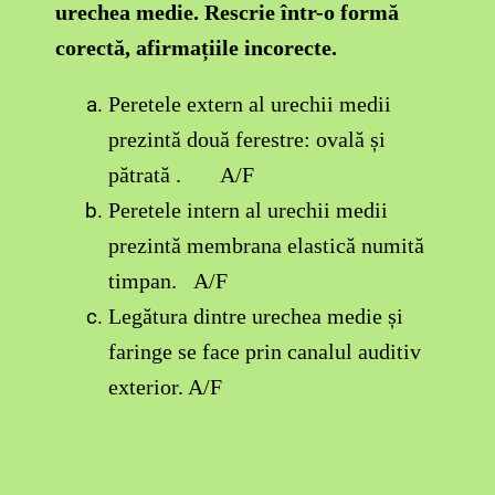
urechea medie. Rescrie într-o formă
corectă, afirmațiile incorecte.
Peretele extern al urechii medii
prezintă două ferestre: ovală și
pătrată . A/F
Peretele intern al urechii medii
prezintă membrana elastică numită
timpan. A/F
Legătura dintre urechea medie și
faringe se face prin canalul auditiv
exterior
. A/F