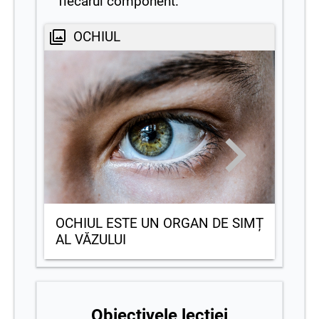
fiecărui component.
OCHIUL
OCHIUL ESTE UN ORGAN DE SIMȚ
AL VĂZULUI
Obiectivele lecției