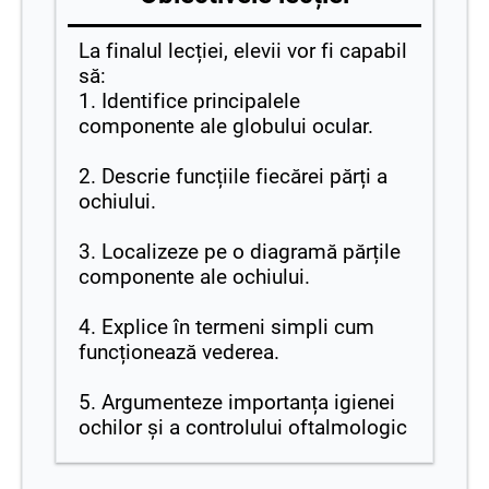
La finalul lecției, elevii vor fi capabil
să:
1. Identifice principalele
componente ale globului ocular.
2. Descrie funcțiile fiecărei părți a
ochiului.
3. Localizeze pe o diagramă părțile
componente ale ochiului.
4. Explice în termeni simpli cum
funcționează vederea.
5. Argumenteze importanța igienei
ochilor și a controlului oftalmologic