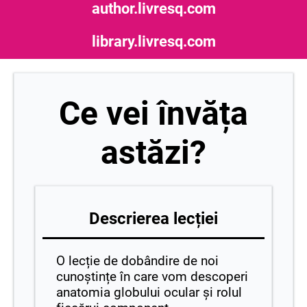
author.livresq.com
library.livresq.com
Ce vei învăța
astăzi?
Descrierea lecției
O lecție de dobândire de noi
cunoștințe în care vom descoperi
anatomia globului ocular și rolul