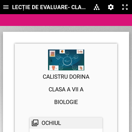
LECȚIE DE EVALUARE- CLASA A VII A - IGIE
CALISTRU DORINA
CLASA A VII A
BIOLOGIE
OCHIUL