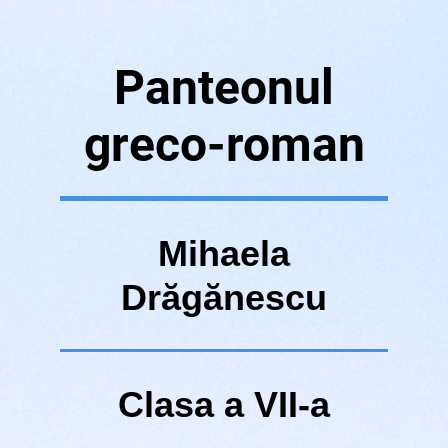
Panteonul
greco-roman
Mihaela
Drăgănescu
Clasa a VII-a