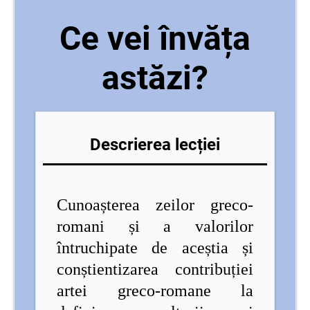
Ce vei învăța
astăzi?
Descrierea lecției
Cunoașterea zeilor greco-
romani și a valorilor
întruchipate de aceștia și
conștientizarea contribuției
artei greco-romane la