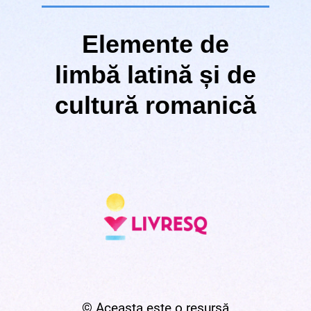
Elemente de
limbă latină și de
cultură romanică
© Aceasta este o resursă