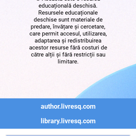
educațională deschisă.
Resursele educaționale
deschise sunt materiale de
predare, învățare și cercetare,
care permit accesul, utilizarea,
adaptarea și redistribuirea
acestor resurse fără costuri de
către alții și fără restricții sau
limitare.
author.livresq.com
library.livresq.com