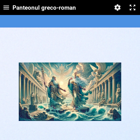
Panteonul greco-roman