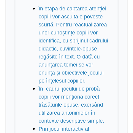
În
etapa de captarea atenției
copiii vor asculta o poveste
scurtă. Pentru reactualizarea
unor cunoștințe copiii vor
identifica, cu sprijinul cadrului
didactic, cuvintele-opuse
regăsite în text. O dată cu
anunțarea temei se vor
enunța și obiectivele jocului
pe înțelesul copiilor.
În cadrul jocului de probă
copiii vor menționa corect
trăsăturile opuse, exersând
utilizarea antonimelor în
contexte descriptive simple.
Prin jocul interactiv al