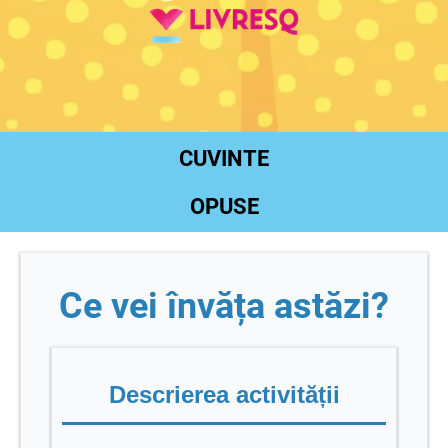
CUVINTE
OPUSE
Ce vei învăța astăzi?
Descrierea activității