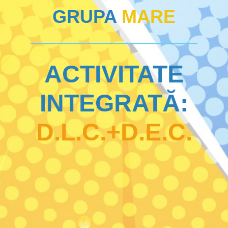
GRUPA
MARE
ACTIVITATE
INTEGRATĂ:
D.L.C.+D.E.C.