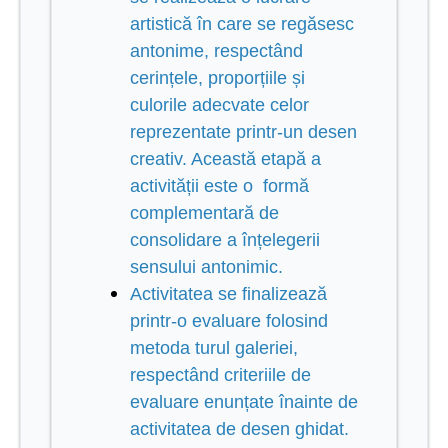
artistică în care se regăsesc
antonime, respectând
cerințele, proporțiile și
culorile adecvate celor
reprezentate printr-un desen
creativ. Această etapă a
activității este o formă
complementară de
consolidare a înțelegerii
sensului antonimic.
Activitatea se finalizează
printr-o
evaluare folosind
metoda turul galeriei,
respectând criteriile de
evaluare enunțate înainte de
activitatea de desen ghidat.