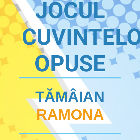
JOCUL
CUVINTEL
OPUSE
TĂMÂIAN
RAMONA