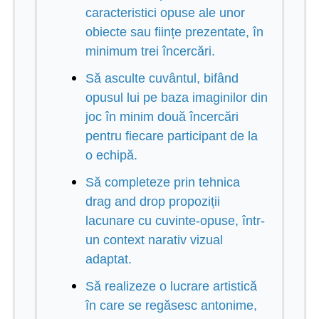
caracteristici opuse ale unor
obiecte sau ființe prezentate, în
minimum trei încercări.
Să asculte cuvântul, bifând
opusul lui pe baza imaginilor din
joc în minim două încercări
pentru fiecare participant de la
o echipă.
Să completeze prin tehnica
drag and drop propoziții
lacunare cu cuvinte-opuse, într-
un context narativ vizual
adaptat.
Să realizeze o lucrare artistică
în care se regăsesc antonime,