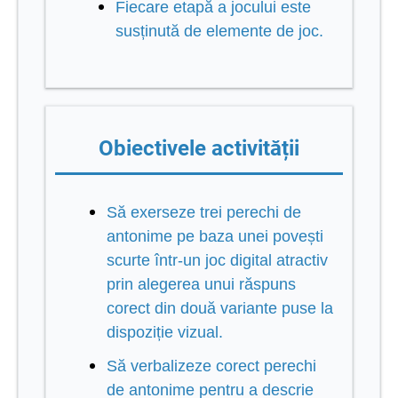
Fiecare etapă a jocului este
susținută de elemente de joc.
Obiectivele activității
Să exerseze trei perechi de
antonime pe baza unei povești
scurte într-un joc digital atractiv
prin alegerea unui răspuns
corect din două variante puse la
dispoziție vizual.
Să
verbalizeze corect perechi
de antonime pentru a descrie