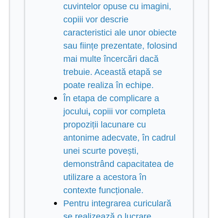
cuvintelor opuse cu imagini,
copiii vor descrie
caracteristici ale unor obiecte
sau ființe prezentate, folosind
mai multe încercări dacă
trebuie. Această etapă se
poate realiza în echipe.
În
etapa de complicare a
jocului
,
copiii vor completa
propoziții lacunare cu
antonime adecvate, în cadrul
unei scurte povești,
demonstrând capacitatea de
utilizare a acestora în
contexte funcționale.
Pentru integrarea curiculară
se realizează o lucrare