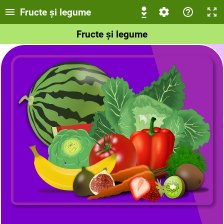
Fructe și legume
Fructe și legume