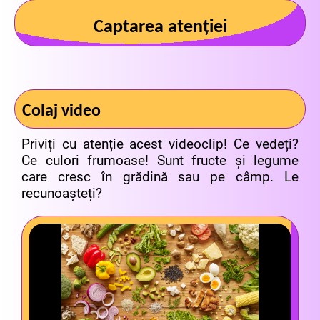
Captarea atenției
Colaj video
Priviți cu atenție acest videoclip! Ce vedeți?
Ce culori frumoase! Sunt fructe și legume
care cresc în grădină sau pe câmp. Le
recunoașteți?