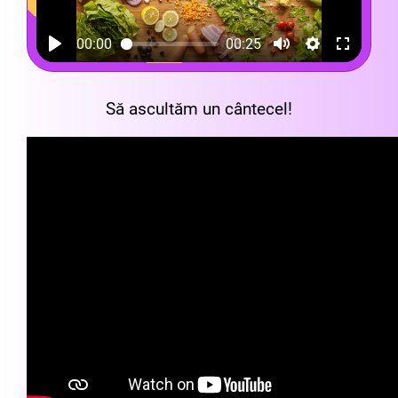
00:00
00:25
Să ascultăm un cântecel!