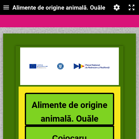
Alimente de origine animală. Ouăle
Alimente de origine
animală. Ouăle
Cojocaru