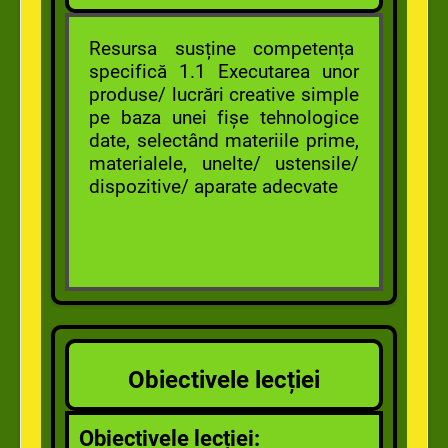
Resursa susține competența
specifică 1.1 Executarea unor
produse/ lucrări creative simple
pe baza unei fișe tehnologice
date, selectând materiile prime,
materialele, unelte/ ustensile/
dispozitive/ aparate adecvate
Obiectivele lecției
Obiectivele lecției: