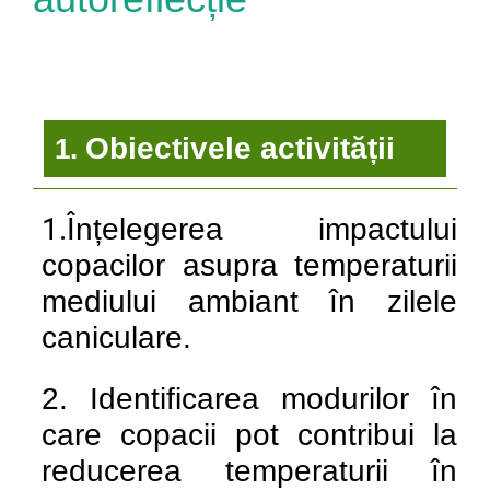
Obiectivele activității
1.
1.Î
nțelegerea impactului
copacilor asupra temperaturii
mediului ambiant în zilele
caniculare.
2. Identificarea modurilor în
care copacii pot contribui la
reducerea temperaturii în