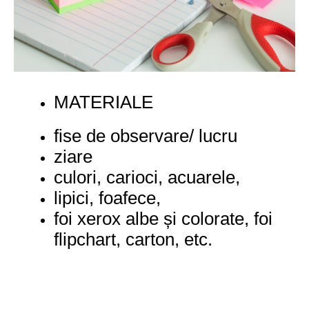
MATERIALE
fise de observare/ lucru
ziare
culori, carioci, acuarele,
lipici, foafece,
foi xerox albe și colorate, foi
flipchart, carton, etc.