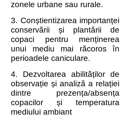
zonele urbane sau rurale.
3. Conștientizarea importanței
conservării și plantării de
copaci pentru menținerea
unui mediu mai răcoros în
perioadele caniculare.
4. Dezvoltarea abilităților de
observație și analiză a relației
dintre prezența/absența
copacilor și temperatura
mediului ambiant