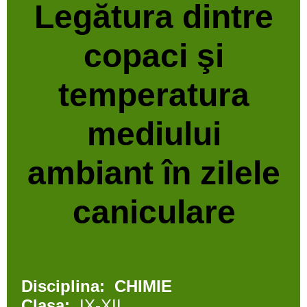
Legătura dintre
copaci şi
temperatura
mediului
ambiant în zilele
caniculare
Disciplina:
CHIMIE
Clasa:
IX-XII