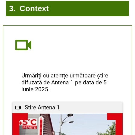
3. Context
Urmăriți cu atentțe următoare știre
difuzată de Antena 1 pe data de 5
iunie 2025.
Stire Antena 1