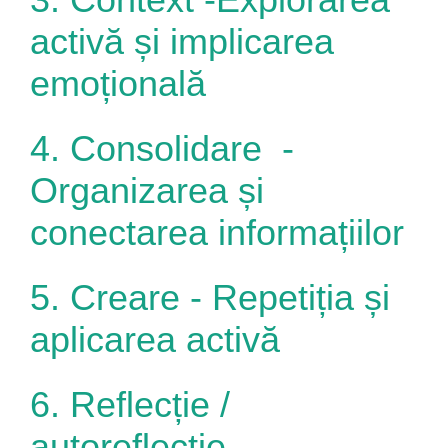
activă și implicarea
emoțională
4.
Consolidare -
Organizarea și
conectarea informațiilor
5.
Creare -
Repetiția și
aplicarea activă
6.
Reflecție /
autoreflecție