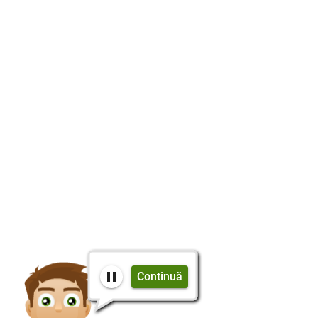
Continuă