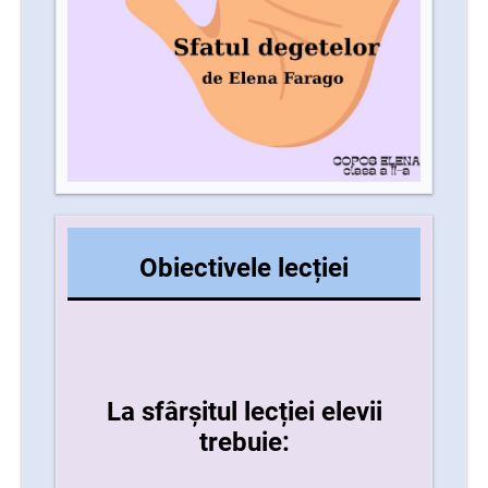
Obiectivele lecției
La sfârșitul lecției elevii
trebuie: