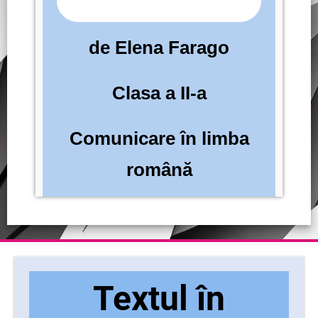
de Elena Farago
Clasa a II-a
Comunicare în limba
română
Textul în