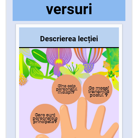
versuri
Descrierea lecției