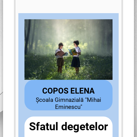
COPOS ELENA
Școala Gimnazială "Mihai
Eminescu"
Sfatul degetelor