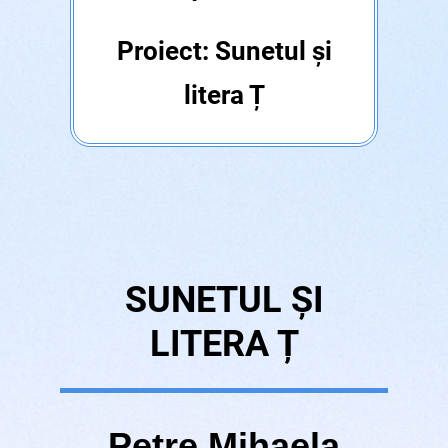
Proiect: Sunetul și
litera Ț
SUNETUL ȘI
LITERA Ț
Petre Mihaela