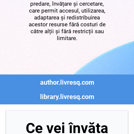
predare, învățare și cercetare,
care permit accesul, utilizarea,
adaptarea și redistribuirea
acestor resurse fără costuri de
către alții și fără restricții sau
limitare.
author.livresq.com
library.livresq.com
Ce vei învăța