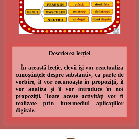
Descrierea lecției
În această lecție, elevii își vor reactualiza
cunoștințele despre substantiv, ca parte de
vorbire, îl vor recunoaște în propoziții, îl
vor analiza și îl vor introduce în noi
propoziții. Toate aceste activități vor fi
realizate prin intermediul aplicațiilor
digitale.