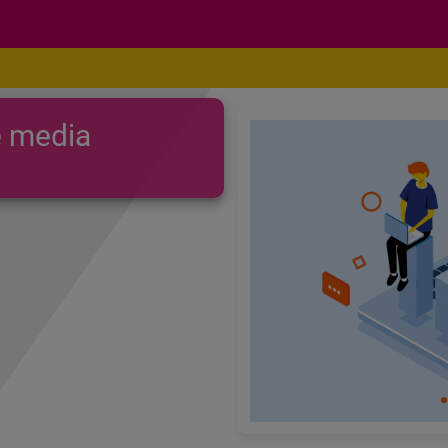
e media