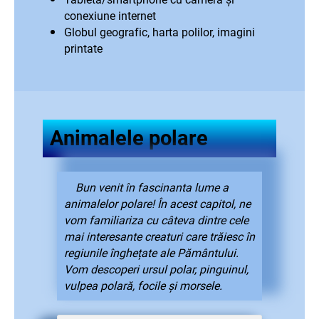
conexiune internet
Globul geografic, harta polilor, imagini
printate
Animalele polare
Bun venit în fascinanta lume a
animalelor polare! În acest capitol, ne
vom familiariza cu câteva dintre cele
mai interesante creaturi care trăiesc în
regiunile înghețate ale Pământului.
Vom descoperi ursul polar, pinguinul,
vulpea polară, focile și morsele.