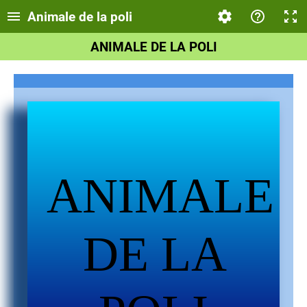
Animale de la poli
ANIMALE DE LA POLI
ANIMALE
DE LA