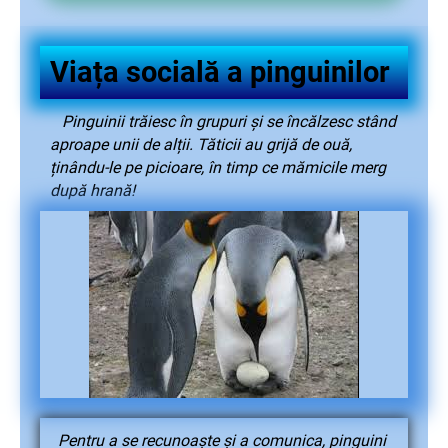
Viața socială a pinguinilor
Pinguinii trăiesc în grupuri și se încălzesc stând
aproape unii de alții. Tăticii au grijă de ouă,
ținându-le pe picioare, în timp ce mămicile merg
după hrană!
Pentru a se recunoaște și a comunica, pinguini