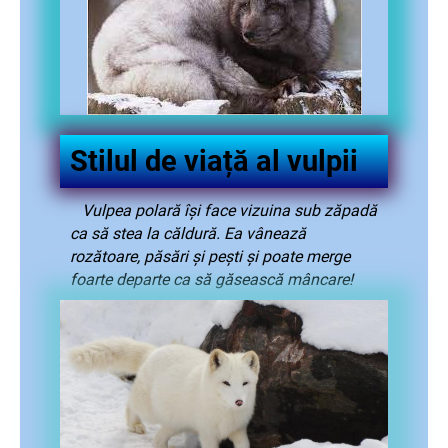
Stilul de viață al vulpii
Vulpea polară își face vizuina sub zăpadă
ca să stea la căldură. Ea vânează
rozătoare, păsări și pești și poate merge
foarte departe ca să găsească mâncare!