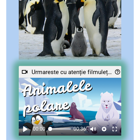
Urmareste cu atenție filmulețul despre pinguini
00:00
00:36