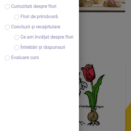
Curiozitati despre flori
Flori de primăvară
Concluzii și recapitulare
Ce am învățat despre flori
Întrebări și răspunsuri
Evaluare curs