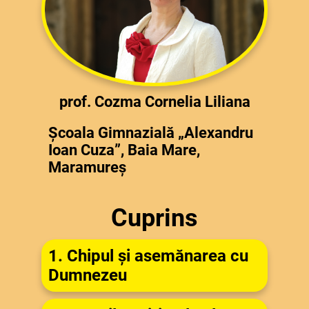
prof. Cozma Cornelia Liliana
Școala Gimnazială „Alexandru
Ioan Cuza”, Baia Mare,
Maramureș
Cuprins
1. Chipul și asemănarea cu
Dumnezeu