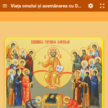
Viața omului și asemănarea cu Dumnezeu