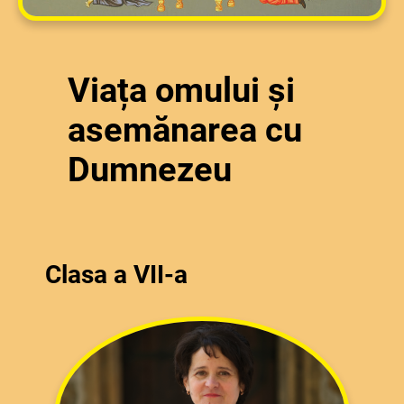
Viața omului și
asemănarea cu
Dumnezeu
Clasa a VII-a