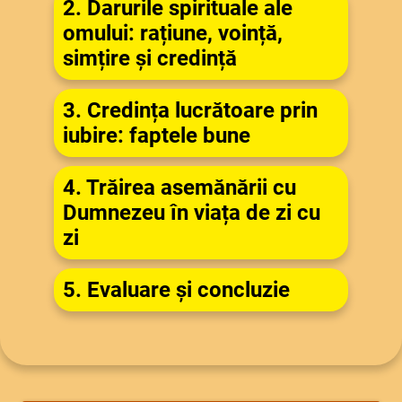
2. Darurile spirituale ale
omului: rațiune, voință,
simțire și credință
3. Credința lucrătoare prin
iubire: faptele bune
4. Trăirea asemănării cu
Dumnezeu în viața de zi cu
zi
5. Evaluare și concluzie