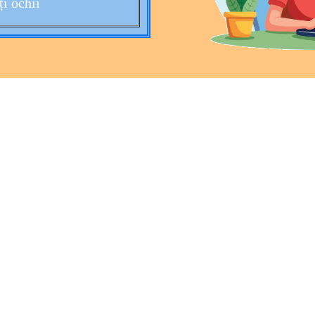
i ochii