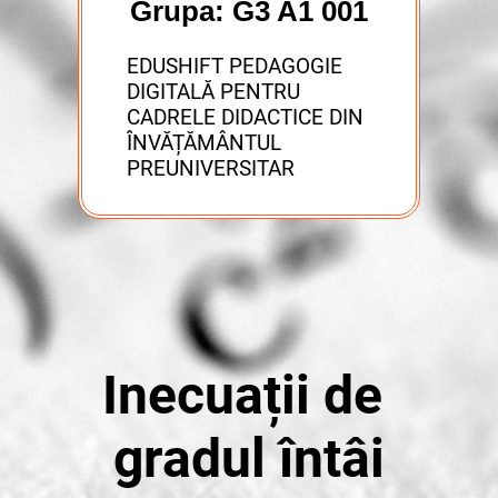
Grupa: G3 A1 001
EDUSHIFT PEDAGOGIE
DIGITALĂ PENTRU
CADRELE DIDACTICE DIN
ÎNVĂȚĂMÂNTUL
PREUNIVERSITAR
Inecuații de
gradul întâi