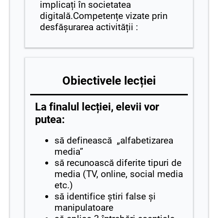
implicați în societatea
digitală.Competențe vizate prin
desfășurarea activității :
Obiectivele lecției
La finalul lecției, elevii vor
putea:
să definească „alfabetizarea
media”
să recunoască diferite tipuri de
media (TV, online, social media
etc.)
să identifice știri false și
manipulatoare