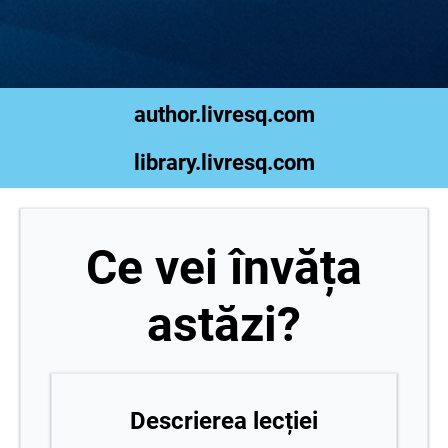
author.livresq.com
library.livresq.com
Ce vei învăța
astăzi?
Descrierea lecției