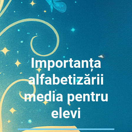
Importanța
alfabetizării
media pentru
elevi