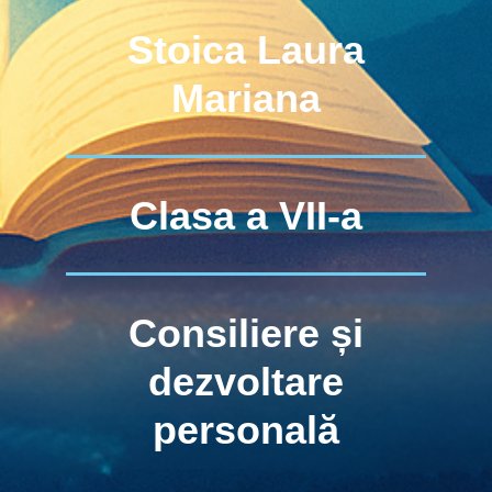
Stoica Laura
Mariana
Clasa a VII-a
Consiliere și
dezvoltare
personală