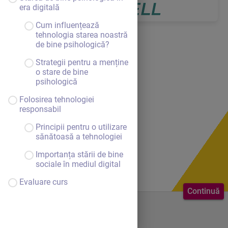
era digitală
Cum influențează
tehnologia starea noastră
de bine psihologică?
Strategii pentru a menține
o stare de bine
psihologică
Folosirea tehnologiei
responsabil
Principii pentru o utilizare
sănătoasă a tehnologiei
Importanța stării de bine
sociale în mediul digital
Evaluare curs
Continuă
Bine ai venit.