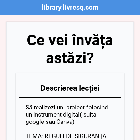
library.livresq.com
Ce vei învăța
astăzi?
Descrierea lecției
Să realizezi un proiect folosind
un instrument digital( suita
google sau Canva)
TEMA: REGULI DE SIGURANȚĂ