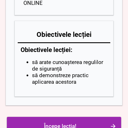
ONLINE
Obiectivele lecției
Obiectivele lecției:
să arate cunoașterea regulilor
de siguranță
să demonstreze practic
aplicarea acestora
Începe lecția!