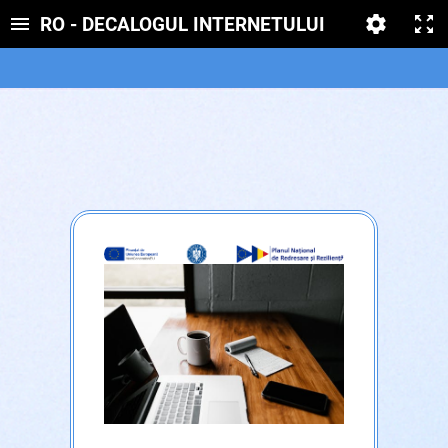
RO - DECALOGUL INTERNETULUI