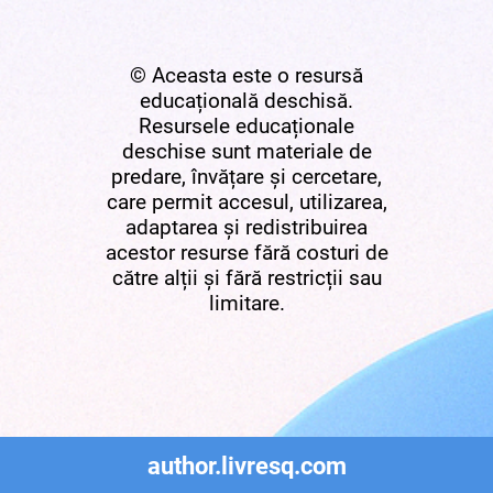
© Aceasta este o resursă
educațională deschisă.
Resursele educaționale
deschise sunt materiale de
predare, învățare și cercetare,
care permit accesul, utilizarea,
adaptarea și redistribuirea
acestor resurse fără costuri de
către alții și fără restricții sau
limitare.
author.livresq.com