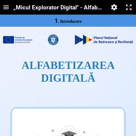
„Micul Explorator Digital'' - Alfabetizarea digita
1
.
Introducere
ALFABETIZAREA
DIGITALĂ