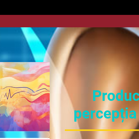
Produc
percepția