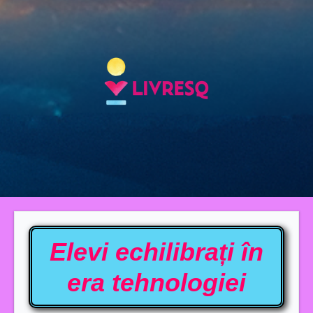
Elevi echilibrați în
era tehnologiei