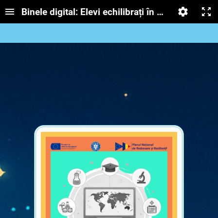
Binele digital: Elevi echilibrați în era tehnologie