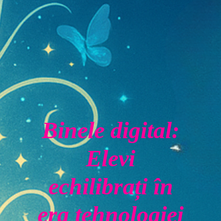
Binele digital:
Elevi
echilibrați în
era tehnologiei