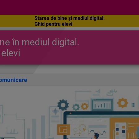
Starea de bine și mediul digital.
Ghid pentru elevi
ne în mediul digital.
elevi
comunicare