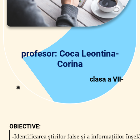
profesor: Coca Leontina-
Corina
clasa a VII-
a
OBIECTIVE:
-
Identificarea știrilor false și a informațiilor înșe