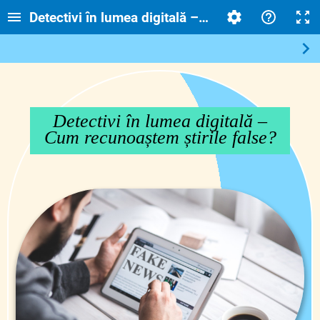
Detectivi în lumea digitală – Cum recunoaștem șt
Detectivi în lumea digitală –
Cum recunoaștem știrile false?