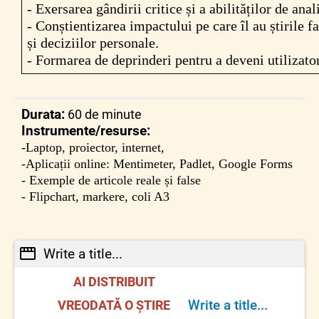
- Exersarea gândirii critice și a abilităților de ana
- Conștientizarea impactului pe care îl au știrile
și deciziilor personale.
- Formarea de deprinderi pentru a deveni utilizator
Durata:
60 de minute
Instrumente/resurse:
-Laptop, proiector, internet,
-Aplicații online: Mentimeter, Padlet, Google Forms
- Exemple de articole reale și false
- Flipchart, markere, coli A3
Write a title...
AI DISTRIBUIT
Write a title...
VREODATĂ O ȘTIRE