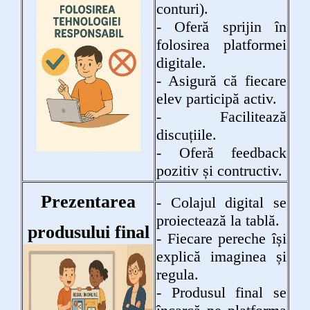
conturi).
- Oferă sprijin în
folosirea platformei
digitale.
- Asigură că fiecare
elev participă activ.
- Facilitează
discuțiile.
- Oferă feedback
pozitiv și contructiv.
Prezentarea
- Colajul digital se
proiectează la tablă.
produsului final
- Fiecare pereche își
explică imaginea și
regula.
- Produsul final se