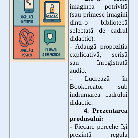
imaginea potrivită
(sau primesc imagini
dintr-o bibliotecă
selectată de cadrul
didactic).
- Adaugă propoziția
explicativă, scrisă
sau înregistrată
audio.
- Lucrează în
Bookcreator sub
îndrumarea cadrului
didactic.
4. Prezentarea
produsului:
- Fiecare pereche își
prezintă regula