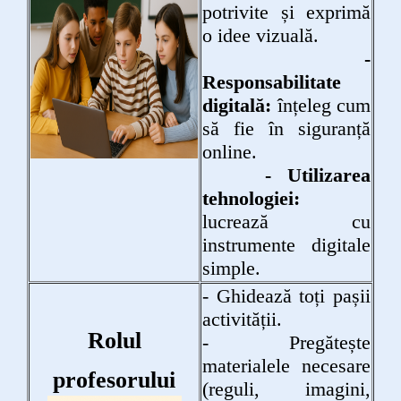
potrivite și exprimă
o idee vizuală.
-
Responsabilitate
digitală:
înțeleg cum
să fie în siguranță
online.
- Utilizarea
tehnologiei:
lucrează cu
instrumente digitale
simple.
- Ghidează toți pașii
activității.
Rolul
- Pregătește
materialele necesare
profesorului
(reguli, imagini,