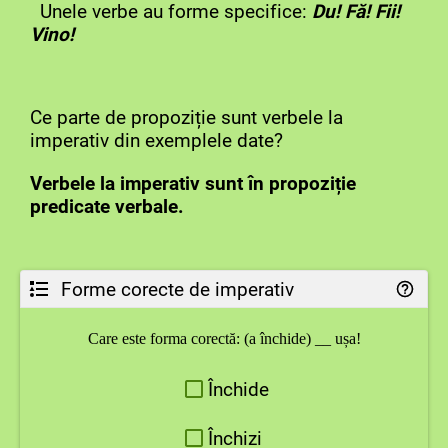
Unele verbe au forme specifice:
Du!
Fă!
Fii!
Vino!
Ce parte de propoziție sunt verbele la
imperativ din exemplele date?
Verbele la imperativ sunt în propoziție
predicate verbale.
Forme corecte de imperativ
Care este forma corectă: (a închide) __ ușa!
Închide
Închizi