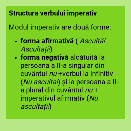
Structura verbului imperativ
Modul imperativ are două forme:
forma afirmativă
(
Ascultă!
Ascultați!
)
forma negativă
alcătuită la
persoana a II-a singular din
cuvântul
nu
+verbul la infinitiv
(
Nu
asculta!
) și la persoana a II-
a plural din cuvântul
nu
+
imperativul afirmativ (
Nu
ascultați!
)