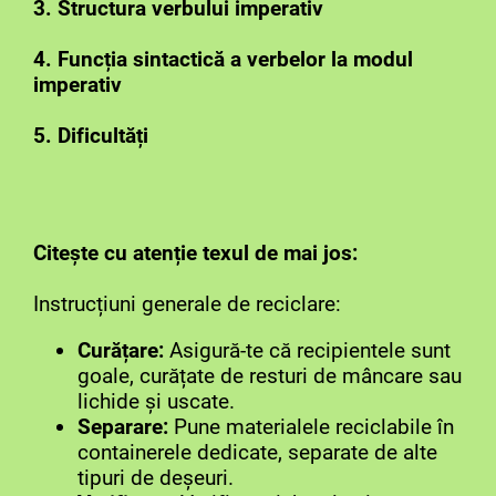
3. Structura verbului imperativ
4. Funcția sintactică a verbelor la modul
imperativ
5. Dificultăți
Citește cu atenție texul de mai jos:
Instrucțiuni generale de reciclare:
Curățare:
Asigură-te că recipientele sunt
goale, curățate de resturi de mâncare sau
lichide și uscate.
Separare:
Pune materialele reciclabile în
containerele dedicate, separate de alte
tipuri de deșeuri.