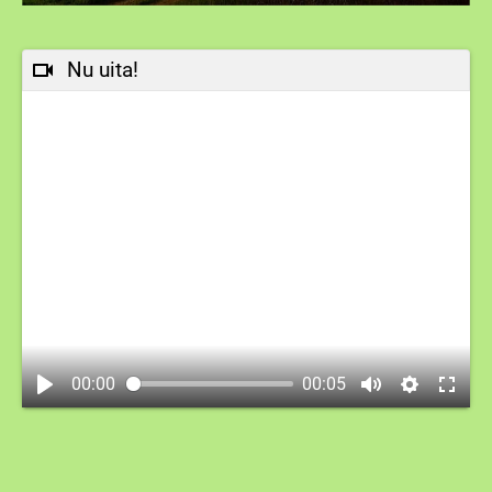
Nu uita!
00:00
00:05