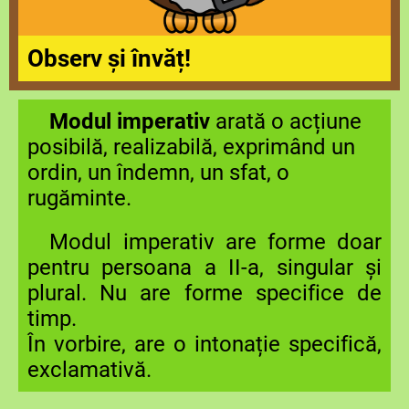
Observ și învăț!
Modul imperativ
arată o acțiune
posibilă, realizabilă, exprimând un
ordin, un îndemn, un sfat, o
rugăminte.
Modul imperativ are forme doar
pentru persoana a II-a, singular și
plural. Nu are forme specifice de
timp.
În vorbire, are o intonație specifică,
exclamativă.