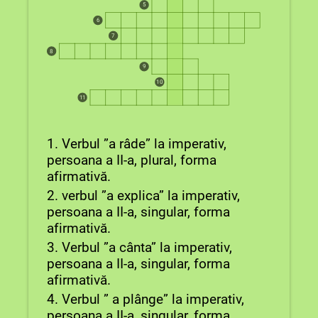
5
6
7
8
9
10
11
1. Verbul ”a râde” la imperativ,
persoana a II-a, plural, forma
afirmativă.
2. verbul ”a explica” la imperativ,
persoana a II-a, singular, forma
afirmativă.
3. Verbul ”a cânta” la imperativ,
persoana a II-a, singular, forma
afirmativă.
4. Verbul ” a plânge” la imperativ,
persoana a II-a, singular, forma