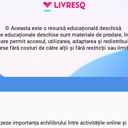
© Aceasta este o resursă educațională deschisă.
e educaționale deschise sunt materiale de predare, în
care permit accesul, utilizarea, adaptarea și redistribu
rse fără costuri de către alții și fără restricții sau limi
eze importanța echilibrului între activitățile online și