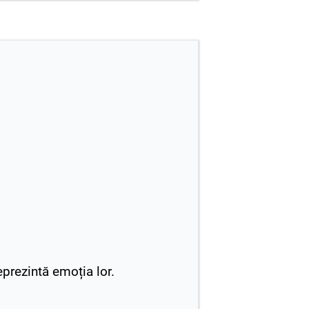
eprezintă emoția lor.