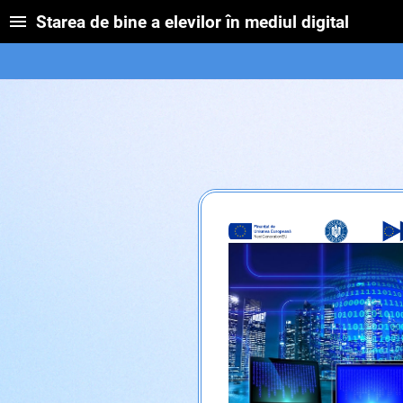
Starea de bine a elevilor în mediul digital