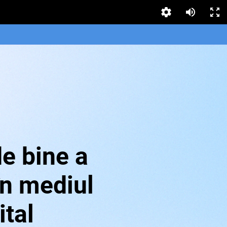
e bine a
în mediul
ital