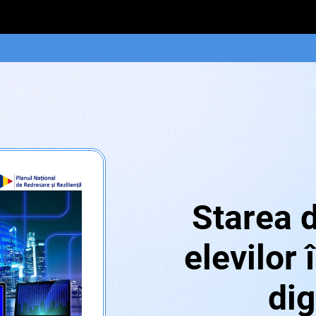
Starea d
elevilor 
dig