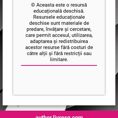
© Aceasta este o resursă
educațională deschisă.
Resursele educaționale
deschise sunt materiale de
predare, învățare și cercetare,
care permit accesul, utilizarea,
adaptarea și redistribuirea
acestor resurse fără costuri de
către alții și fără restricții sau
limitare.
author.livresq.com