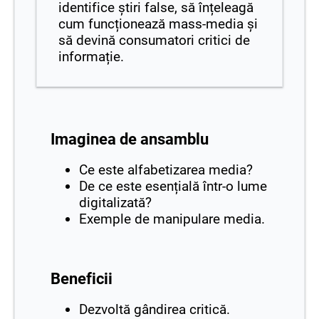
identifice știri false, să înțeleagă
cum funcționează mass-media și
să devină consumatori critici de
informație.
Imaginea de ansamblu
Ce este alfabetizarea media?
De ce este esențială într-o lume
digitalizată?
Exemple de manipulare media.
Beneficii
Dezvoltă gândirea critică.