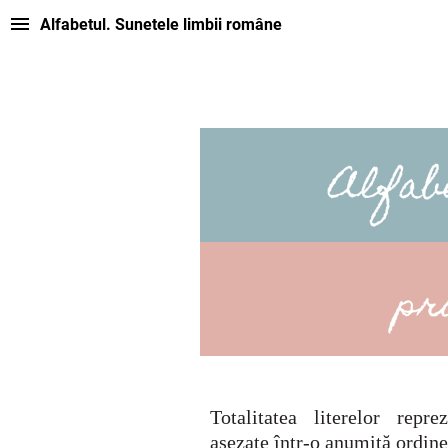
Alfabetul. Sunetele limbii române
Totalitatea literelor repr
aşezate într-o anumită ordine