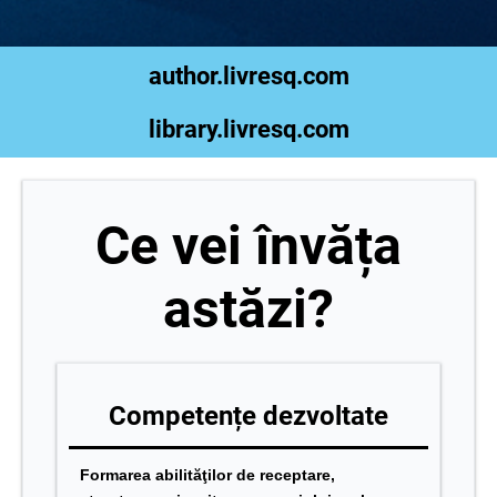
author.livresq.com
library.livresq.com
Ce vei învăța
astăzi?
Competențe dezvoltate
Formarea abilităţilor de receptare,