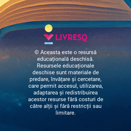
© Aceasta este o resursă
educațională deschisă.
Resursele educaționale
deschise sunt materiale de
predare, învățare și cercetare,
care permit accesul, utilizarea,
adaptarea și redistribuirea
acestor resurse fără costuri de
către alții și fără restricții sau
limitare.