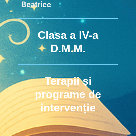
Beatrice
Clasa a IV-a
D.M.M.
Terapii și
programe de
intervenție