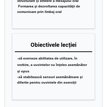
structurare și emitere a mesajului oral
Formarea şi dezvoltarea capacităţii de
comunicare prin limbaj oral
Obiectivele lecției
-să exerseze abilitatea de utilizare, în
vorbire, a cuvintelor cu înțeles asemănător
și opus
-să stabilească sensuri asemănătoare și
diferite pentru cuvintele din exerciții