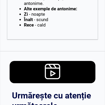
antonime.
Alte exemple de antonime:
Zi
- noapte
Înalt
- scund
Rece
- cald
Urmărește cu atenție