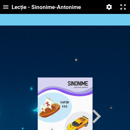
Lecție - Sinonime-Antonime