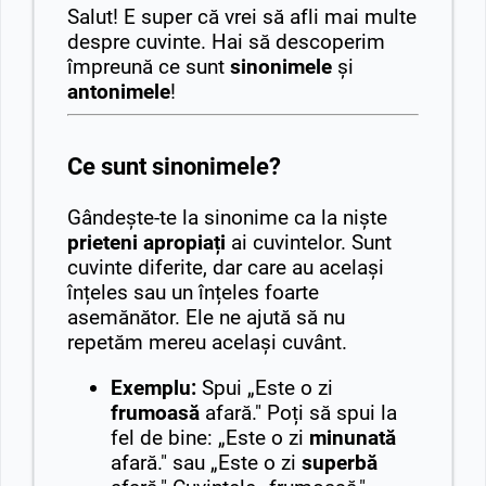
Salut! E super că vrei să afli mai multe
despre cuvinte. Hai să descoperim
împreună ce sunt
sinonimele
și
antonimele
!
Ce sunt sinonimele?
Gândește-te la sinonime ca la niște
prieteni apropiați
ai cuvintelor. Sunt
cuvinte diferite, dar care au același
înțeles sau un înțeles foarte
asemănător. Ele ne ajută să nu
repetăm mereu același cuvânt.
Exemplu:
Spui „Este o zi
frumoasă
afară." Poți să spui la
fel de bine: „Este o zi
minunată
afară." sau „Este o zi
superbă