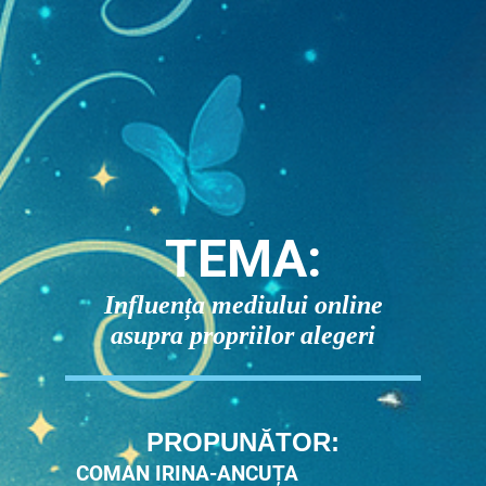
TEMA:
Influența mediului online
asupra propriilor alegeri
PROPUNĂTOR:
COMAN IRINA-ANCUȚA