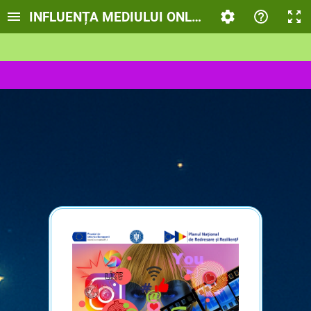
INFLUENȚA MEDIULUI ONLINE ASUPRA PROPR