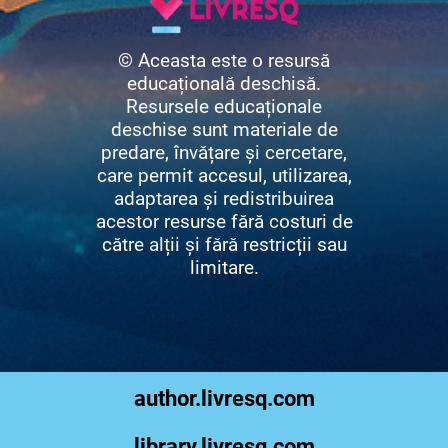
© Aceasta este o resursă
educațională deschisă.
Resursele educaționale
deschise sunt materiale de
predare, învățare și cercetare,
care permit accesul, utilizarea,
adaptarea și redistribuirea
acestor resurse fără costuri de
către alții și fără restricții sau
limitare.
author.livresq.com
library.livresq.com