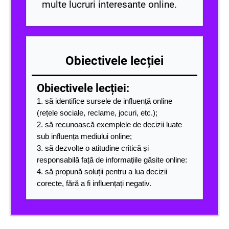
multe lucruri interesante online.
Obiectivele lecției
Obiectivele lecției:
1. să identifice sursele de influență online
(rețele sociale, reclame, jocuri, etc.);
2. să recunoască exemplele de decizii luate
sub influența mediului online;
3. să dezvolte o atitudine critică și
responsabilă față de informațiile găsite online:
4. să propună soluții pentru a lua decizii
corecte, fără a fi influențați negativ.