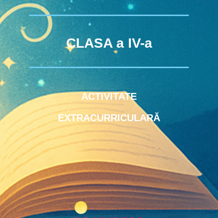
CLASA a IV-a
ACTIVITATE
EXTRACURRICULARĂ