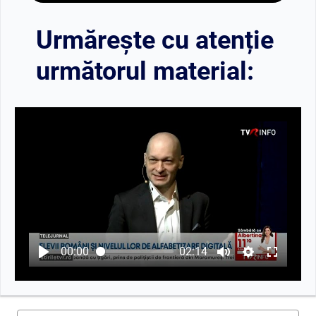
Urmărește cu atenție
următorul material:
00:00
02:14