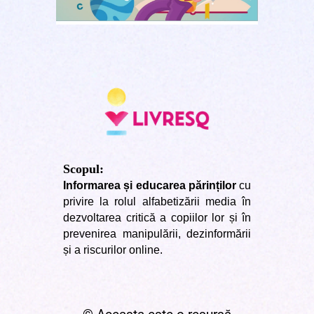
Scopul:
Informarea și educarea părinților
cu
privire la rolul alfabetizării media în
dezvoltarea critică a copiilor lor și în
prevenirea manipulării, dezinformării
și a riscurilor online.