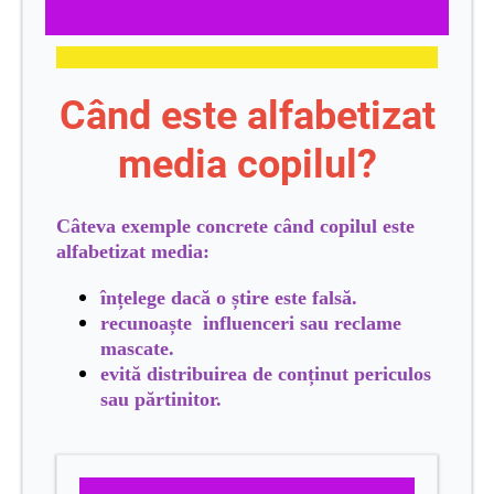
Când este alfabetizat
media copilul?
Câteva exemple concrete când copilul este
alfabetizat media:
înțelege dacă o știre este falsă.
recunoaște influenceri sau reclame
mascate.
evită distribuirea de conținut periculos
sau părtinitor.