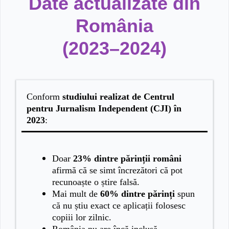
Date actualizate din
România
(2023–2024)
Conform
studiului realizat de Centrul
pentru Jurnalism Independent (CJI) în
2023
:
Doar
23% dintre părinții români
afirmă că se simt încrezători că pot
recunoaște o știre falsă.
Mai mult de
60% dintre părinți
spun
că nu știu exact ce aplicații folosesc
copiii lor zilnic.