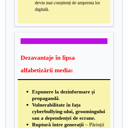
devin mai conștienți de amprenta lor
digitală.
Dezavantaje în lipsa
alfabetizării media:
Expunere la dezinformare și
propagandă
.
Vulnerabilitate în fața
cyberbullying-ului, groomingului
sau a dependenței de ecrane.
Ruptură între generații
– Părinții