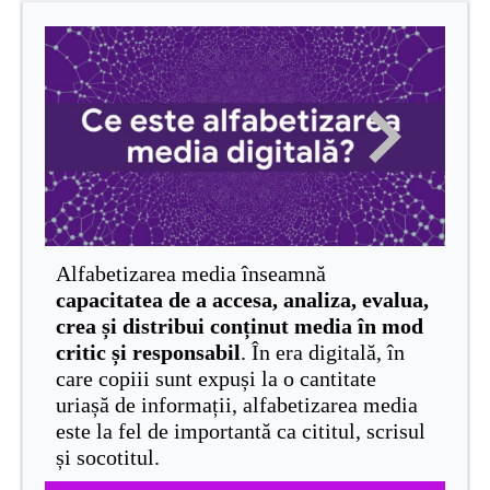
Alfabetizarea media înseamnă
capacitatea de a accesa, analiza, evalua,
crea și distribui conținut media în mod
critic și responsabil
. În era digitală, în
care copiii sunt expuși la o cantitate
uriașă de informații, alfabetizarea media
este la fel de importantă ca cititul, scrisul
și socotitul.