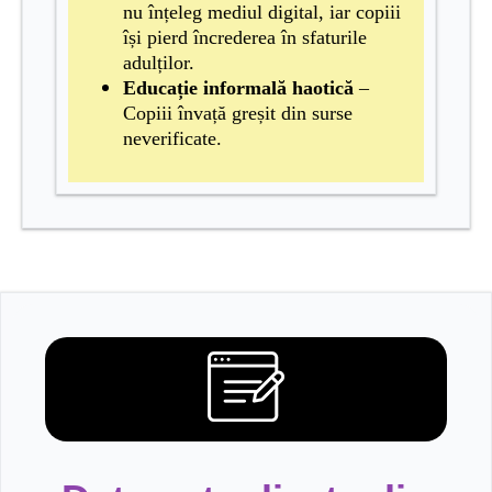
nu înțeleg mediul digital, iar copiii
își pierd încrederea în sfaturile
adulților.
Educație informală haotică
–
Copiii învață greșit din surse
neverificate.