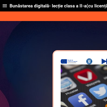
Bunăstarea digitală- lecție clasa a II-a(cu licenț