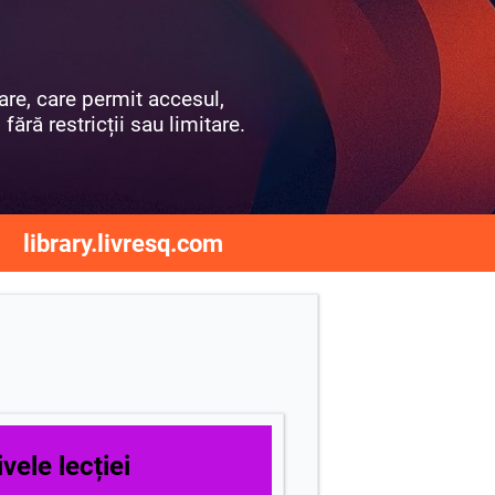
are, care permit accesul,
fără restricții sau limitare.
library.livresq.com
vele lecției