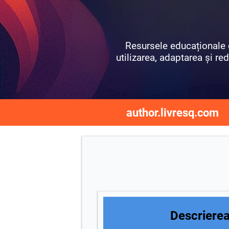
Resursele educaționale d
utilizarea, adaptarea și red
author.livresq.com
Descrierea 