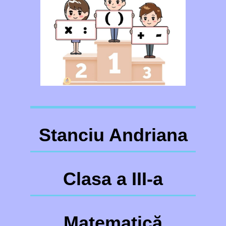
Stanciu Andriana
Clasa a III-a
Matematică