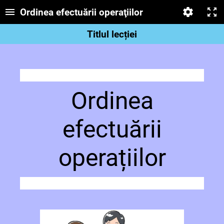
Ordinea efectuării operaţiilor
Titlul lecției
Ordinea
efectuării
operațiilor