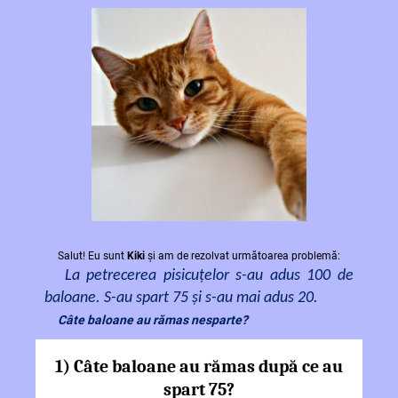
Salut! Eu sunt
Kiki
și am de rezolvat următoarea problemă:
La petrecerea pisicuțelor s-au adus 100 de
baloane. S-au spart 75 și s-au mai adus 20.
Câte baloane au rămas nesparte?
1)
Câte baloane au rămas după ce au
spart 75?