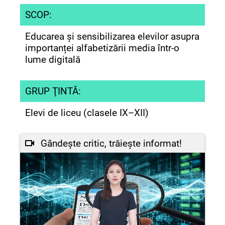
SCOP:
Educarea și sensibilizarea elevilor asupra
importanței alfabetizării media într-o
lume digitală
GRUP ŢINTĂ:
Elevi de liceu (clasele IX–XII)
Gândește critic, trăiește informat!