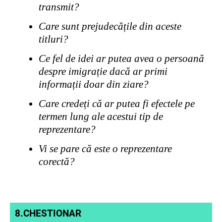
transmit?
Care sunt prejudecățile din aceste
titluri?
Ce fel de idei ar putea avea o persoană
despre imigrație dacă ar primi
informații doar din ziare?
Care credeți că ar putea fi efectele pe
termen lung ale acestui tip de
reprezentare?
Vi se pare că este o reprezentare
corectă?
8.CHESTIONAR