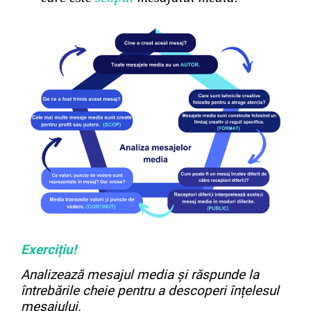
Exercițiu!
Analizeaz
ă
mesajul media și răspunde la
întrebările cheie pentru a descoperi înțelesul
mesajului.