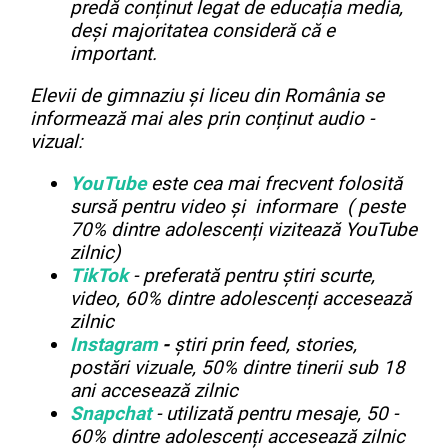
predă conținut legat de educația media,
deși majoritatea consideră că e
important.
Elevii de gimnaziu și
liceu din România se
informează mai ales prin conținut audio -
vizual:
YouTube
este cea mai frecvent folosită
sursă pentru video și informare ( peste
70% dintre adolescenți vizitează YouTube
zilnic)
TikTok
- preferată pentru știri scurte,
video, 60% dintre adolescenți accesează
zilnic
Instagram
-
știri prin feed, stories,
postări vizuale, 50% dintre tinerii sub 18
ani accesează zilnic
Snapchat
- utilizată pentru mesaje, 50 -
60% dintre adolescenți accesează zilnic