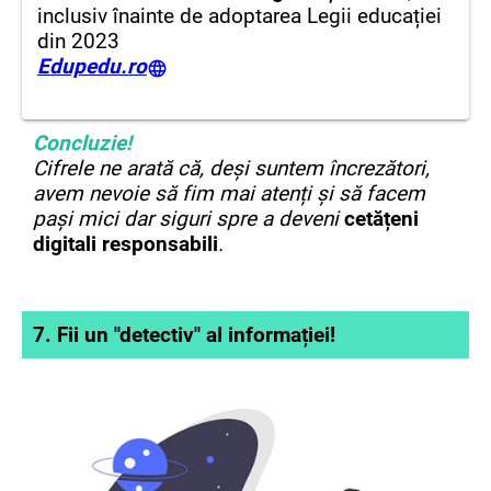
inclusiv înainte de adoptarea Legii educației
din 2023
Edupedu.ro
Concluzie!
Cifrele ne arată că, deși suntem încrezători,
avem nevoie să fim mai atenți și să facem
pași mici dar siguri spre a deveni
cetățeni
digitali responsabili
.
7. Fii un "detectiv" al informației!