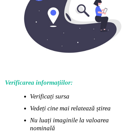
Verificarea informațiilor:
Verificați sursa
Vedeți cine mai relatează știrea
Nu luați imaginile la valoarea
nominală