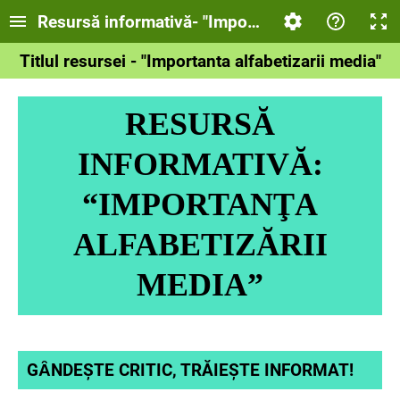
Resursă informativă- "Importanța alfabetizării 
Titlul resursei - "Importanta alfabetizarii media"
RESURSĂ
INFORMATIVĂ:
“IMPORTANŢA
ALFABETIZĂRII
MEDIA”
GȂNDEŞTE CRITIC, TRĂIEŞTE INFORMAT!