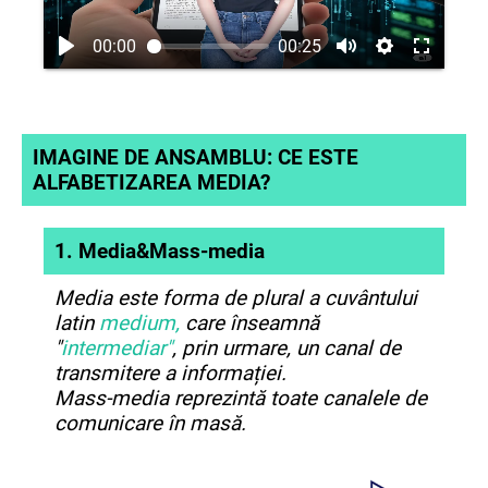
00:00
00:25
IMAGINE DE ANSAMBLU: CE ESTE
ALFABETIZAREA MEDIA?
1.
Media&Mass-media
Media este forma de plural a cuvântului
latin
medium,
care înseamnă
"
intermediar"
, prin urmare, un canal de
transmitere a informației.
Mass-media reprezintă toate canalele de
comunicare în masă.