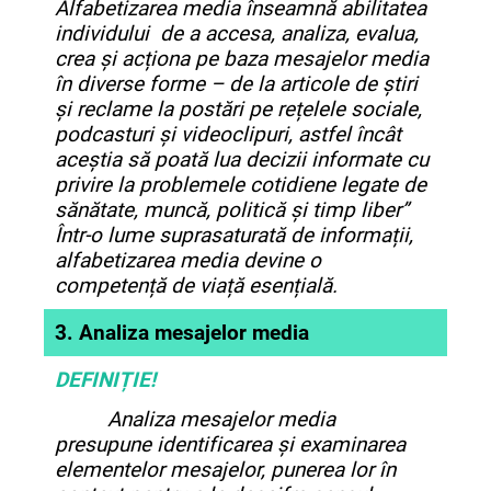
Alfabetizarea media înseamnă abilitatea
individului de a accesa, analiza, evalua,
crea și acționa pe baza mesajelor med
ia
în diverse forme – de la articole de știri
și reclame la postări pe rețelele sociale,
podcasturi și videoclipuri, astfel încât
aceștia să poată lua decizii informate cu
privire la problemele cotidiene legate de
sănătate, muncă, politică
și timp liber”
Într-o lume suprasaturată de
informații,
alfabetizarea media devine o
competență de viață esențială.
3. Analiza mesajelor media
DEFINIȚIE!
Analiza mesajelor media
presupune identificarea și examinarea
elementelor mesajelor, punerea lor în