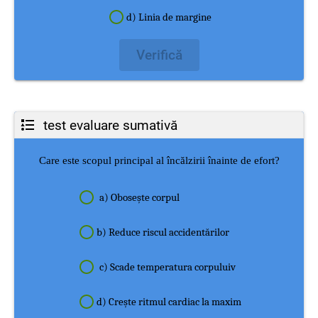
d) Linia de margine
Verifică
test evaluare sumativă
Care este scopul principal al încălzirii înainte de efort?
a) Obosește corpul
b) Reduce riscul accidentărilor
c) Scade temperatura corpuluiv
d) Crește ritmul cardiac la maxim