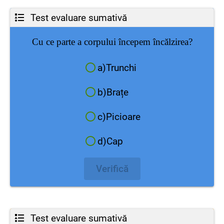
Test evaluare sumativă
Cu ce parte a corpului începem încălzirea?
a)Trunchi
b)Brațe
c)Picioare
d)Cap
Verifică
Test evaluare sumativă