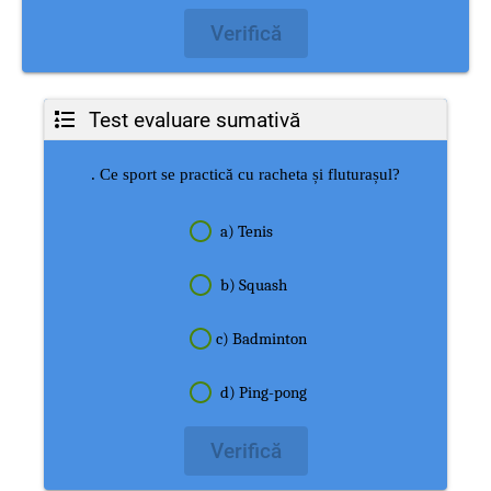
Verifică
Test evaluare sumativă
. Ce sport se practică cu racheta și fluturașul?
a) Tenis
b) Squash
c) Badminton
d) Ping-pong
Verifică