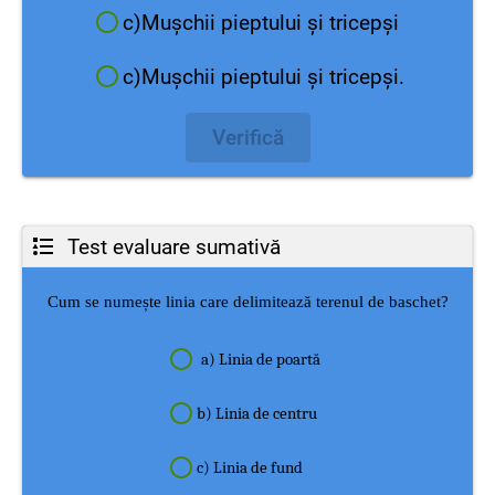
c)Mușchii pieptului și tricepși
c)Mușchii pieptului și tricepși.
Verifică
Test evaluare sumativă
Cum se numește linia care delimitează terenul de baschet?
a) Linia de poartă
b) Linia de centru
c) Linia de fund