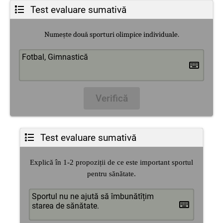
Test evaluare sumativă
Numește două sporturi olimpice individuale.
Verifică
Test evaluare sumativă
Explică în 1-2 propoziții de ce este important sportul
pentru sănătate.