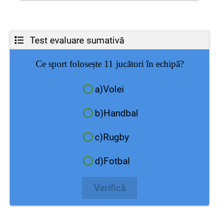
Test evaluare sumativă
Ce sport folosește 11 jucători în echipă?
a)Volei
b)Handbal
c)Rugby
d)Fotbal
Verifică